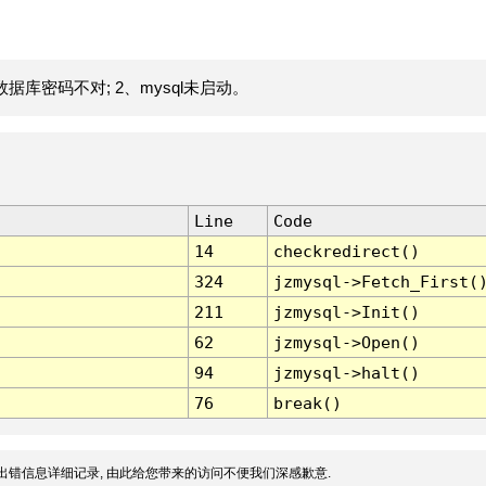
据库密码不对; 2、mysql未启动。
Line
Code
14
checkredirect()
324
jzmysql->Fetch_First(
211
jzmysql->Init()
62
jzmysql->Open()
94
jzmysql->halt()
76
break()
出错信息详细记录, 由此给您带来的访问不便我们深感歉意.