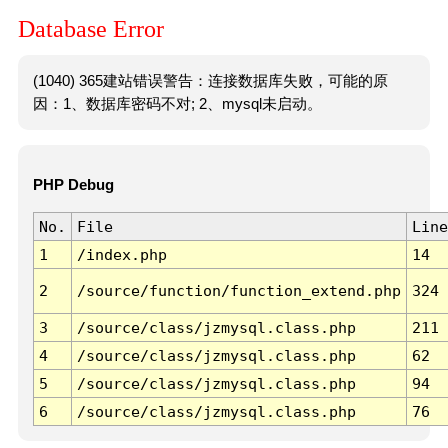
Database Error
(1040) 365建站错误警告：连接数据库失败，可能的原
因：1、数据库密码不对; 2、mysql未启动。
PHP Debug
No.
File
Line
1
/index.php
14
2
/source/function/function_extend.php
324
3
/source/class/jzmysql.class.php
211
4
/source/class/jzmysql.class.php
62
5
/source/class/jzmysql.class.php
94
6
/source/class/jzmysql.class.php
76