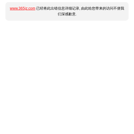
www.365jz.com
已经将此出错信息详细记录, 由此给您带来的访问不便我
们深感歉意.