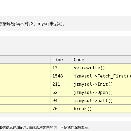
据库密码不对; 2、mysql未启动。
Line
Code
13
setrewrite()
1548
jzmysql->Fetch_First(
211
jzmysql->Init()
62
jzmysql->Open()
94
jzmysql->halt()
76
break()
出错信息详细记录, 由此给您带来的访问不便我们深感歉意.