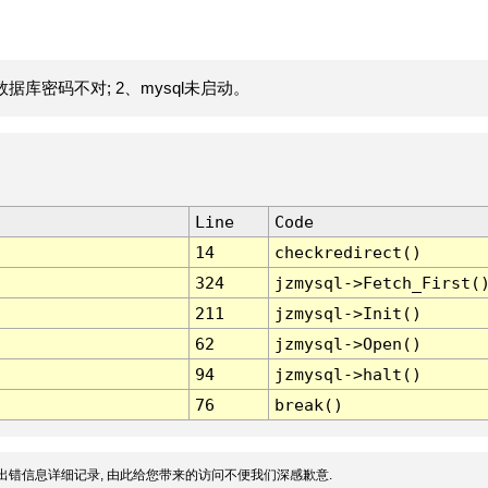
据库密码不对; 2、mysql未启动。
Line
Code
14
checkredirect()
324
jzmysql->Fetch_First(
211
jzmysql->Init()
62
jzmysql->Open()
94
jzmysql->halt()
76
break()
出错信息详细记录, 由此给您带来的访问不便我们深感歉意.