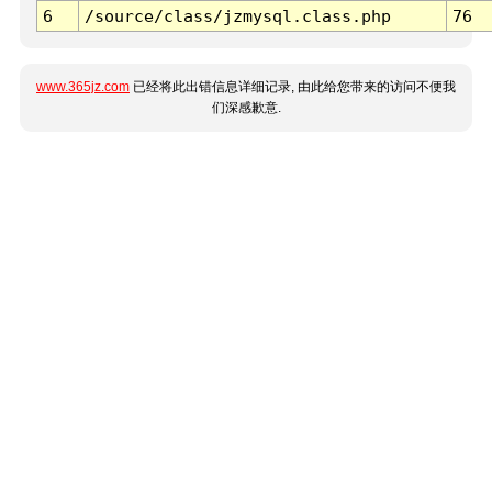
6
/source/class/jzmysql.class.php
76
www.365jz.com
已经将此出错信息详细记录, 由此给您带来的访问不便我
们深感歉意.