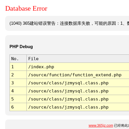
Database Error
(1040) 365建站错误警告：连接数据库失败，可能的原因：1、数
PHP Debug
No.
File
1
/index.php
2
/source/function/function_extend.php
3
/source/class/jzmysql.class.php
4
/source/class/jzmysql.class.php
5
/source/class/jzmysql.class.php
6
/source/class/jzmysql.class.php
www.365jz.com
已经将此