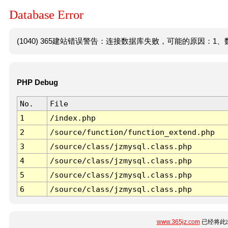
Database Error
(1040) 365建站错误警告：连接数据库失败，可能的原因：1、数
PHP Debug
No.
File
1
/index.php
2
/source/function/function_extend.php
3
/source/class/jzmysql.class.php
4
/source/class/jzmysql.class.php
5
/source/class/jzmysql.class.php
6
/source/class/jzmysql.class.php
www.365jz.com
已经将此