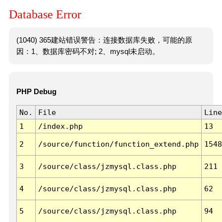
Database Error
(1040) 365建站错误警告：连接数据库失败，可能的原
因：1、数据库密码不对; 2、mysql未启动。
PHP Debug
No.
File
Line
1
/index.php
13
2
/source/function/function_extend.php
1548
3
/source/class/jzmysql.class.php
211
4
/source/class/jzmysql.class.php
62
5
/source/class/jzmysql.class.php
94