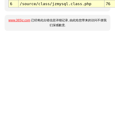
6
/source/class/jzmysql.class.php
76
www.365jz.com
已经将此出错信息详细记录, 由此给您带来的访问不便我
们深感歉意.