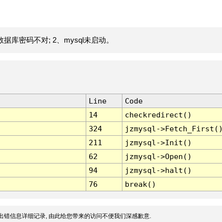
据库密码不对; 2、mysql未启动。
Line
Code
14
checkredirect()
324
jzmysql->Fetch_First(
211
jzmysql->Init()
62
jzmysql->Open()
94
jzmysql->halt()
76
break()
出错信息详细记录, 由此给您带来的访问不便我们深感歉意.