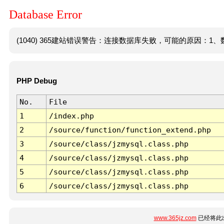
Database Error
(1040) 365建站错误警告：连接数据库失败，可能的原因：1、数
PHP Debug
No.
File
1
/index.php
2
/source/function/function_extend.php
3
/source/class/jzmysql.class.php
4
/source/class/jzmysql.class.php
5
/source/class/jzmysql.class.php
6
/source/class/jzmysql.class.php
www.365jz.com
已经将此