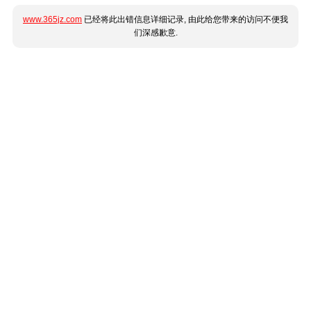
www.365jz.com
已经将此出错信息详细记录, 由此给您带来的访问不便我
们深感歉意.