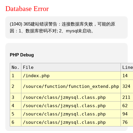
Database Error
(1040) 365建站错误警告：连接数据库失败，可能的原
因：1、数据库密码不对; 2、mysql未启动。
PHP Debug
No.
File
Line
1
/index.php
14
2
/source/function/function_extend.php
324
3
/source/class/jzmysql.class.php
211
4
/source/class/jzmysql.class.php
62
5
/source/class/jzmysql.class.php
94
6
/source/class/jzmysql.class.php
76