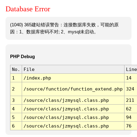
Database Error
(1040) 365建站错误警告：连接数据库失败，可能的原
因：1、数据库密码不对; 2、mysql未启动。
PHP Debug
No.
File
Line
1
/index.php
14
2
/source/function/function_extend.php
324
3
/source/class/jzmysql.class.php
211
4
/source/class/jzmysql.class.php
62
5
/source/class/jzmysql.class.php
94
6
/source/class/jzmysql.class.php
76