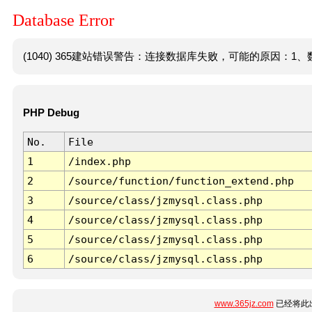
Database Error
(1040) 365建站错误警告：连接数据库失败，可能的原因：1、数
PHP Debug
No.
File
1
/index.php
2
/source/function/function_extend.php
3
/source/class/jzmysql.class.php
4
/source/class/jzmysql.class.php
5
/source/class/jzmysql.class.php
6
/source/class/jzmysql.class.php
www.365jz.com
已经将此