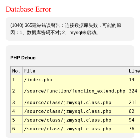
Database Error
(1040) 365建站错误警告：连接数据库失败，可能的原
因：1、数据库密码不对; 2、mysql未启动。
PHP Debug
No.
File
Line
1
/index.php
14
2
/source/function/function_extend.php
324
3
/source/class/jzmysql.class.php
211
4
/source/class/jzmysql.class.php
62
5
/source/class/jzmysql.class.php
94
6
/source/class/jzmysql.class.php
76