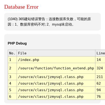
Database Error
(1040) 365建站错误警告：连接数据库失败，可能的原
因：1、数据库密码不对; 2、mysql未启动。
PHP Debug
No.
File
Line
1
/index.php
14
2
/source/function/function_extend.php
324
3
/source/class/jzmysql.class.php
211
4
/source/class/jzmysql.class.php
62
5
/source/class/jzmysql.class.php
94
6
/source/class/jzmysql.class.php
76