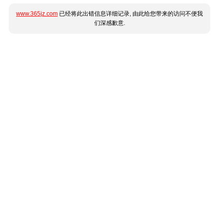
www.365jz.com
已经将此出错信息详细记录, 由此给您带来的访问不便我
们深感歉意.